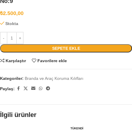
No:9
₺
2.500,00
Stokta
SEPETE EKLE
Karşılaştır
Favorilere ekle
Kategoriler:
Branda ve Araç Koruma Kılıfları
Paylaş:
İlgili ürünler
TÜKENDI