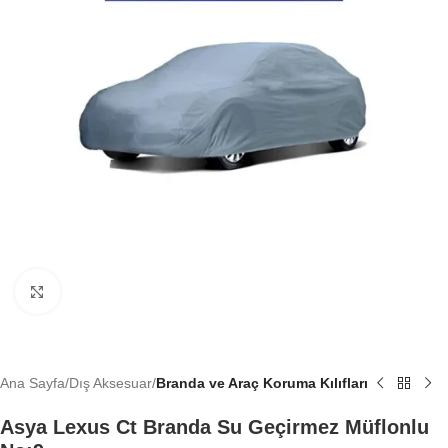
Büyütmek için tıklayın
Ana Sayfa
Dış Aksesuar
Branda ve Araç Koruma Kılıfları
Asya Lexus Ct Branda Su Geçirmez Müflonlu