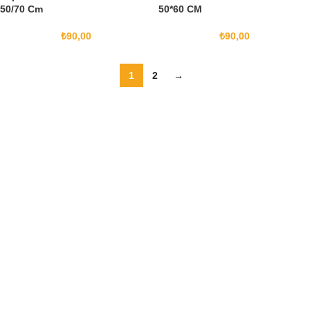
50/70 Cm
50*60 CM
₺
90,00
₺
90,00
1
2
→