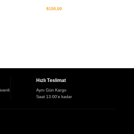
₺
150,00
Hızlı Teslimat
üvenli
Aynı Gün Kargo
Saat 13:00'e kadar