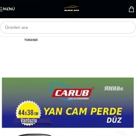
Skip to main content
MENÜ
TÜKENDI