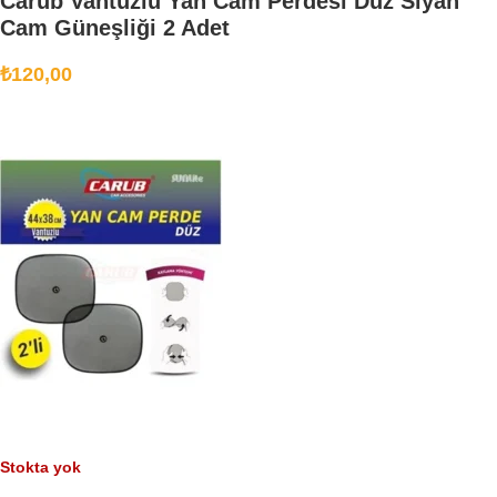
Carub Vantuzlu Yan Cam Perdesi Düz Siyah
Cam Güneşliği 2 Adet
₺
120,00
Stokta yok