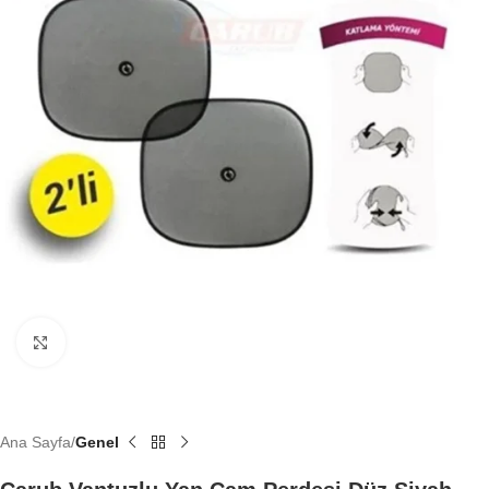
Büyütmek için tıklayın
Ana Sayfa
Genel