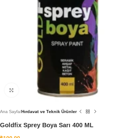
Büyütmek için tıklayın
Ana Sayfa
Hırdavat ve Teknik Ürünler
Goldfix Sprey Boya Sarı 400 ML