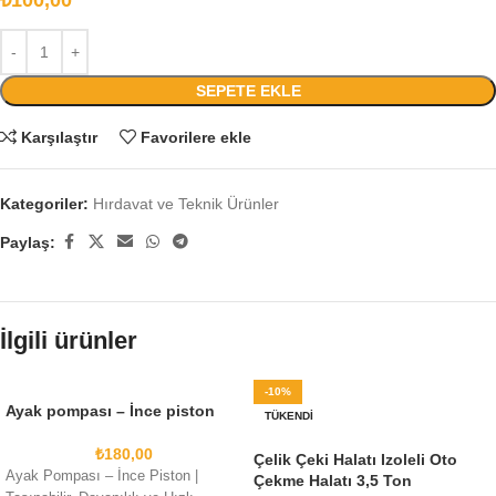
₺
100,00
SEPETE EKLE
Karşılaştır
Favorilere ekle
Kategoriler:
Hırdavat ve Teknik Ürünler
Paylaş:
İlgili ürünler
-10%
Ayak pompası – İnce piston
TÜKENDI
₺
180,00
Çelik Çeki Halatı Izoleli Oto
Ayak Pompası – İnce Piston |
Çekme Halatı 3,5 Ton