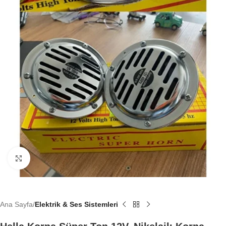
Büyütmek için tıklayın
Ana Sayfa
Elektrik & Ses Sistemleri