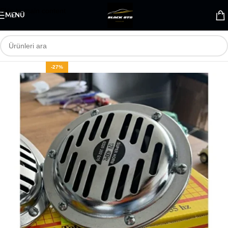
Skip to main content
MENÜ
-27%