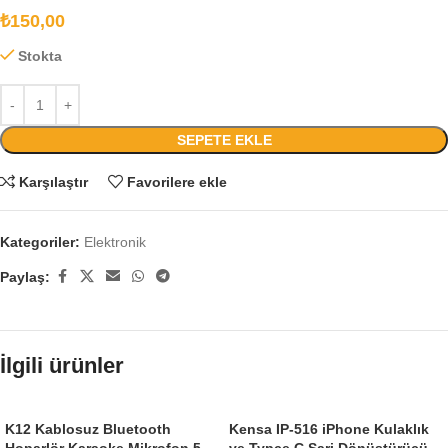
₺
150,00
Stokta
SEPETE EKLE
Karşılaştır
Favorilere ekle
Kategoriler:
Elektronik
Paylaş:
İlgili ürünler
K12 Kablosuz Bluetooth
Kensa IP-516 iPhone Kulaklık