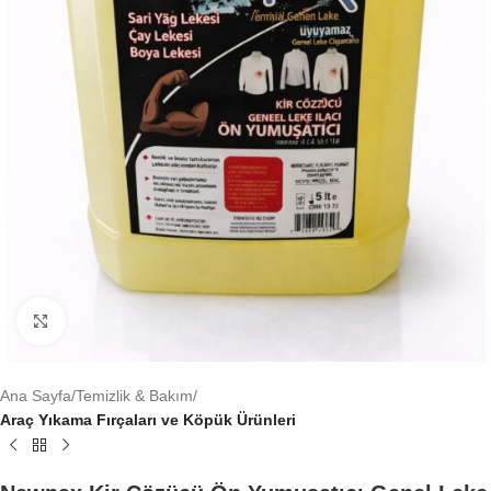
Büyütmek için tıklayın
Ana Sayfa
Temizlik & Bakım
Araç Yıkama Fırçaları ve Köpük Ürünleri