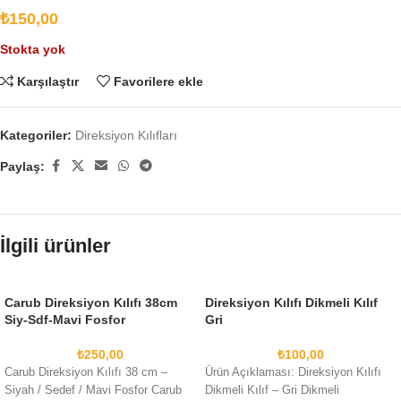
₺
150,00
Stokta yok
Karşılaştır
Favorilere ekle
Kategoriler:
Direksiyon Kılıfları
Paylaş:
İlgili ürünler
Carub Direksiyon Kılıfı 38cm
Direksiyon Kılıfı Dikmeli Kılıf
Siy-Sdf-Mavi Fosfor
Gri
₺
250,00
₺
100,00
Carub Direksiyon Kılıfı 38 cm –
Ürün Açıklaması: Direksiyon Kılıfı
Siyah / Sedef / Mavi Fosfor Carub
Dikmeli Kılıf – Gri Dikmeli