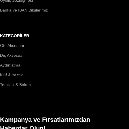
Üyelik Sözleşmesi
Banka ve IBAN Bilgilerimiz
KATEGORİLER
Oto Aksesuar
Dış Aksesuar
Aydınlatma
Kılıf & Yastık
Temizlik & Bakım
Kampanya ve Fırsatlarımızdan
Haberdar Olun!