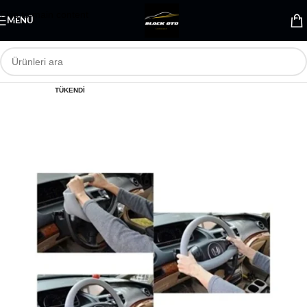
Skip to main content
MENÜ
TÜKENDI