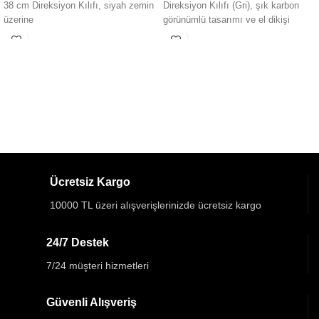
38 cm Direksiyon Kılıfı, siyah zemin
Direksiyon Kılıfı (Gri), şık karbon
üzerine
görünümlü tasarımı ve el dikişi
yapısıyla
Ücretsiz Kargo
10000 TL üzeri alışverişlerinizde ücretsiz kargo
24/7 Destek
7/24 müşteri hizmetleri
Güvenli Alışveriş