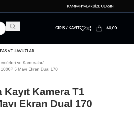
KAMPANYALAR
BIZE ULAŞIN
GIRIŞ / KAYIT
₺
0,00
PAS VE HAVUZLAR
ensörleri ve Kameralar
 1080P 5 Mavı Ekran Dual 170
 Kayıt Kamera T1
Mavı Ekran Dual 170