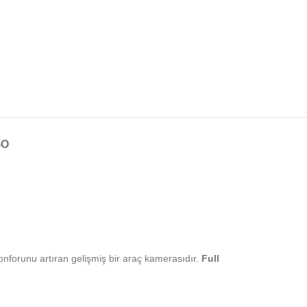
GO
nforunu artıran gelişmiş bir araç kamerasıdır.
Full