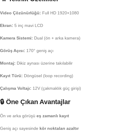
Video Çözünürlüğü:
Full HD 1920×1080
Ekran:
5 inç mavi LCD
Kamera Sistemi:
Dual (ön + arka kamera)
Görüş Açısı:
170° geniş açı
Montaj:
Dikiz aynası üzerine takılabilir
Kayıt Türü:
Döngüsel (loop recording)
Çalışma Voltajı:
12V (çakmaklık güç girişi)
🔒
Öne Çıkan Avantajlar
Ön ve arka görüşü
eş zamanlı kayıt
Geniş açı sayesinde
kör noktaları azaltır