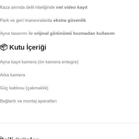
Kaza anında delil niteliğinde
net video kayıt
Park ve geri manevralarda
ekstra güvenlik
Ayna tasarımı ile
orijinal görünümü bozmadan kullanım
📦
Kutu İçeriği
Ayna kayıt kamera (ön kamera entegre)
Arka kamera
Güç kablosu (çakmaklık)
Bağlantı ve montaj aparatları