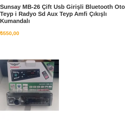
Sunsay MB-26 Çift Usb Girişli Bluetooth Oto
Teyp i Radyo Sd Aux Teyp Amfi Çıkışlı
Kumandalı
₺
550,00