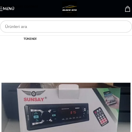
Skip to main content
MENÜ
TÜKENDI