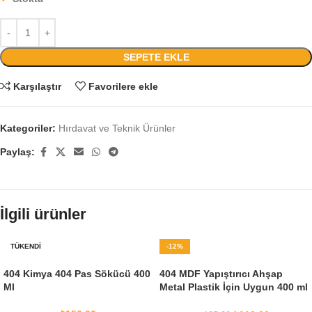
SEPETE EKLE
Karşılaştır
Favorilere ekle
Kategoriler:
Hırdavat ve Teknik Ürünler
Paylaş:
İlgili ürünler
TÜKENDI
-12%
404 Kimya 404 Pas Sökücü 400
404 MDF Yapıştırıcı Ahşap
Ml
Metal Plastik İçin Uygun 400 ml
Hızlı Donma Özelliği