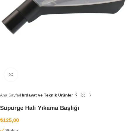
Büyütmek için tıklayın
Ana Sayfa
Hırdavat ve Teknik Ürünler
Süpürge Halı Yıkama Başlığı
₺
125,00
Stokta