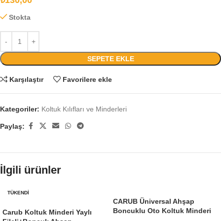
₺
130,00
Stokta
SEPETE EKLE
Karşılaştır
Favorilere ekle
Kategoriler:
Koltuk Kılıfları ve Minderleri
Paylaş:
İlgili ürünler
TÜKENDI
CARUB Üniversal Ahşap
Boncuklu Oto Koltuk Minderi
Carub Koltuk Minderi Yaylı