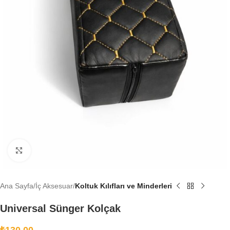
Büyütmek için tıklayın
Ana Sayfa
İç Aksesuar
Koltuk Kılıfları ve Minderleri
Universal Sünger Kolçak