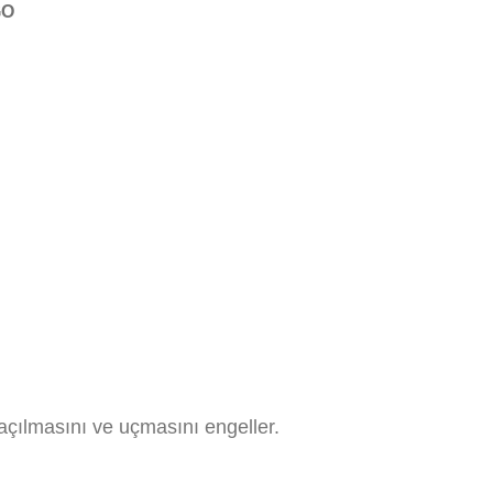
GO
açılmasını ve uçmasını engeller.