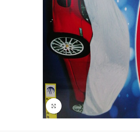
Büyütmek için tıklayın