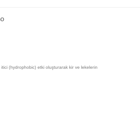
GO
ci (hydrophobic) etki oluşturarak kir ve lekelerin