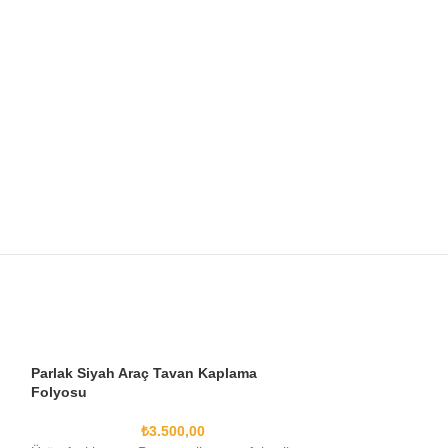
Parlak Siyah Araç Tavan Kaplama
Folyosu
₺
3.500,00