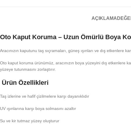
AÇIKLAMA
DEĞE
Oto Kaput Koruma – Uzun Ömürlü Boya 
Aracınızın kaputunu taş sıçramaları, güneş ışınları ve dış etkenlere ka
Oto kaput koruma ürünümüz, aracınızın boya yüzeyini dış etkenlere karşı
yüzeye tutunmasını zorlaştırır.
Ürün Özellikleri
Taş izlerine ve hafif çizilmelere karşı dayanıklıdır
UV ışınlarına karşı boya solmasını azaltır
Su ve kir tutmaz yüzey oluşturur