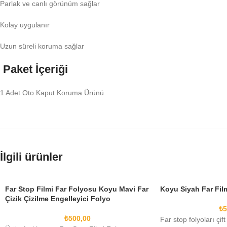
Parlak ve canlı görünüm sağlar
Kolay uygulanır
Uzun süreli koruma sağlar
Paket İçeriği
1 Adet Oto Kaput Koruma Ürünü
İlgili ürünler
Far Stop Filmi Far Folyosu Koyu Mavi Far
Koyu Siyah Far Fil
Çizik Çizilme Engelleyici Folyo
₺
5
₺
500,00
Far stop folyoları çif