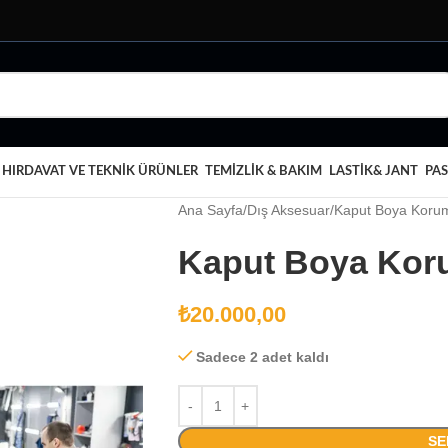
HIRDAVAT VE TEKNIK ÜRÜNLER
TEMIZLIK & BAKIM
LASTIK& JANT
PAS
Ana Sayfa
Dış Aksesuar
Kaput Boya Korum
Kaput Boya Kor
₺
20.000,00
Sadece 2 adet kaldı
SE