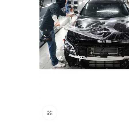
Büyütmek için tıklayın