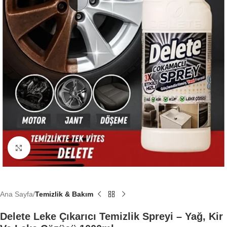
Büyütmek için tıklayın
Ana Sayfa
Temizlik & Bakım
Delete Leke Çıkarıcı Temizlik Spreyi – Yağ, Kir