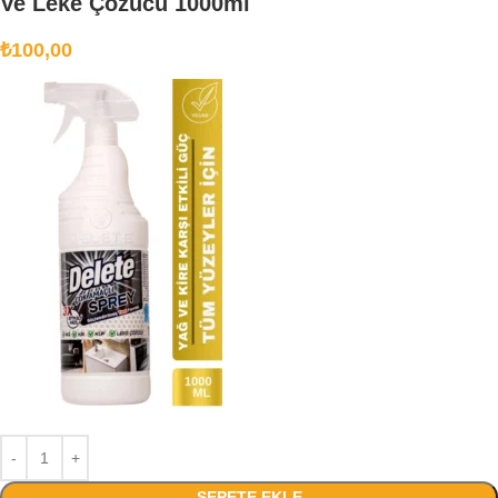
Ve Leke Çözücü 1000ml
₺
100,00
SEPETE EKLE