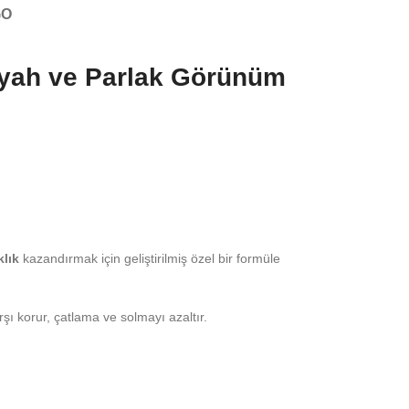
GO
Siyah ve Parlak Görünüm
klık
kazandırmak için geliştirilmiş özel bir formüle
rşı korur, çatlama ve solmayı azaltır.