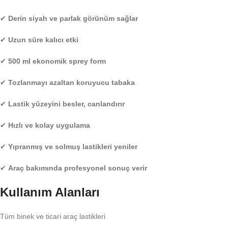
✔
Derin siyah ve parlak görünüm sağlar
✔
Uzun süre kalıcı etki
✔
500 ml ekonomik sprey form
✔
Tozlanmayı azaltan koruyucu tabaka
✔
Lastik yüzeyini besler, canlandırır
✔
Hızlı ve kolay uygulama
✔
Yıpranmış ve solmuş lastikleri yeniler
✔
Araç bakımında profesyonel sonuç verir
Kullanım Alanları
Tüm binek ve ticari araç lastikleri