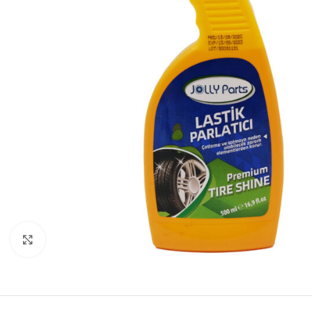
Büyütmek için tıklayın