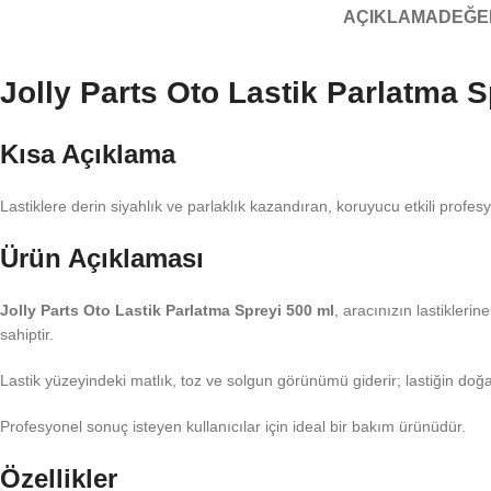
AÇIKLAMA
DEĞE
Jolly Parts Oto Lastik Parlatma 
Kısa Açıklama
Lastiklere derin siyahlık ve parlaklık kazandıran, koruyucu etkili profesy
Ürün Açıklaması
Jolly Parts Oto Lastik Parlatma Spreyi 500 ml
, aracınızın lastikleri
sahiptir.
Lastik yüzeyindeki matlık, toz ve solgun görünümü giderir; lastiğin doğal
Profesyonel sonuç isteyen kullanıcılar için ideal bir bakım ürünüdür.
Özellikler