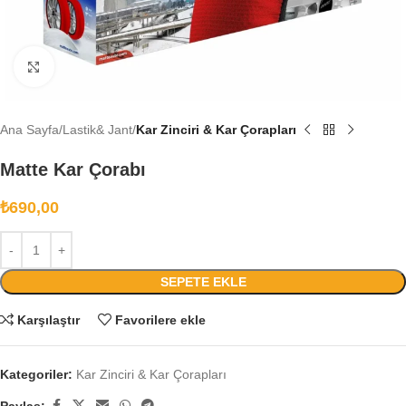
Büyütmek için tıklayın
Ana Sayfa
Lastik& Jant
Kar Zinciri & Kar Çorapları
Matte Kar Çorabı
₺
690,00
SEPETE EKLE
Karşılaştır
Favorilere ekle
Kategoriler:
Kar Zinciri & Kar Çorapları
Paylaş: