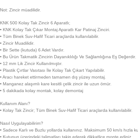
Not: Zincir müadilidir.
KNK 500 Kolay Tak Zincir 6 Aparatlı;
• KNK Kolay Tak Çıkar Montaj Aparatlı Kar Patinaj Zinciri.
• Tüm Binek Suv-Hafif Ticari araçlarda kullanılabilir.
• Zincir Muadilidir.
• Bir Sette (kutuda) 6 Adet Vardır.
• Bu Ürün Takmatik Zincirin Dayanıklılığı Ve Sağlamlığına Eş Değerdir.
• 12 mm Lik Zincir Kullanılmıştır.
• Plastik Çırtlar Vasıtası İle Kolay Tak Çıkart Yapılabilir.
• Aracı hareket ettirmeden tamamen dış yüzey montaj.
• Manganez alaşımlı kare kesitli çelik zincir ile uzun ömür.
• 5 dakikada kolay montak, kolay demontaj
Kullanım Alanı?
• Kolay Tak Zincir; Tüm Binek Suv-Hafif Ticari araçlarda kullanılabilir.
Nasıl Uygulayabilirim?
• Sadece Karlı ve Buzlu yollarda kullanınız. Maksimum 50 km/s hızla ku
• Kutunun üzerindeki talimatları takip ederek dikkatlice monte ediniz.