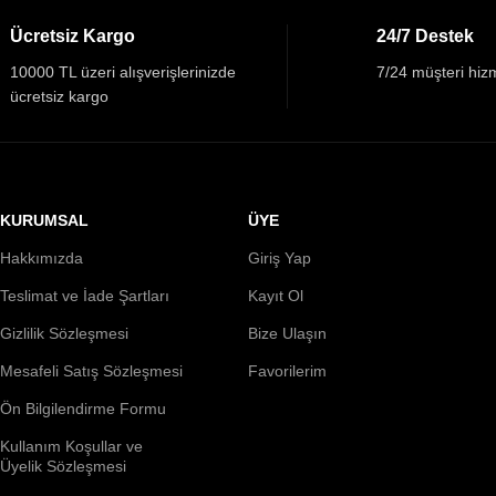
Ücretsiz Kargo
24/7 Destek
10000 TL üzeri alışverişlerinizde
7/24 müşteri hizm
ücretsiz kargo
KURUMSAL
ÜYE
Hakkımızda
Giriş Yap
Teslimat ve İade Şartları
Kayıt Ol
Gizlilik Sözleşmesi
Bize Ulaşın
Mesafeli Satış Sözleşmesi
Favorilerim
Ön Bilgilendirme Formu
Kullanım Koşullar ve
Üyelik Sözleşmesi