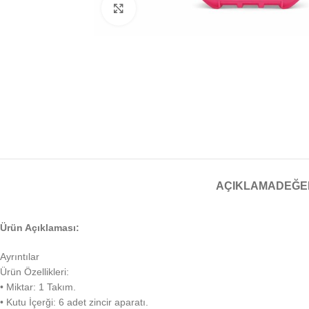
Büyütmek için tıklayın
AÇIKLAMA
DEĞE
Ürün Açıklaması:
Ayrıntılar
Ürün Özellikleri:
• Miktar: 1 Takım.
• Kutu İçerği: 6 adet zincir aparatı.