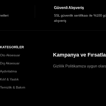
Güvenli Alışveriş
etleri
SSL güvenlik sertifikası ile %100 g
alışveriş
KATEGORİLER
Kampanya ve Fırsatla
Oto Aksesuar
Dış Aksesuar
Gizlilik Politikamıza uygun olara
Aydınlatma
Kılıf & Yastık
Temizlik & Bakım