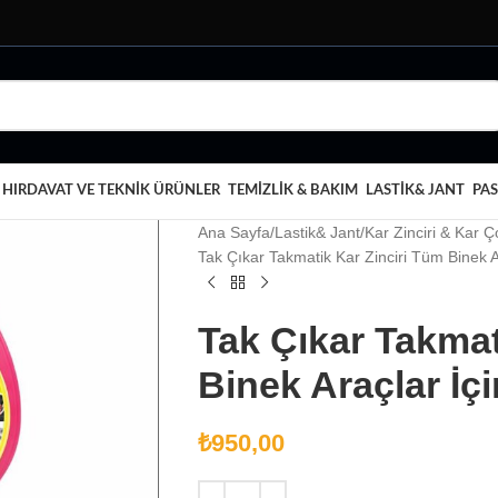
HIRDAVAT VE TEKNIK ÜRÜNLER
TEMIZLIK & BAKIM
LASTIK& JANT
PAS
Ana Sayfa
Lastik& Jant
Kar Zinciri & Kar Ç
Tak Çıkar Takmatik Kar Zinciri Tüm Binek A
Tak Çıkar Takmat
Binek Araçlar İçi
₺
950,00