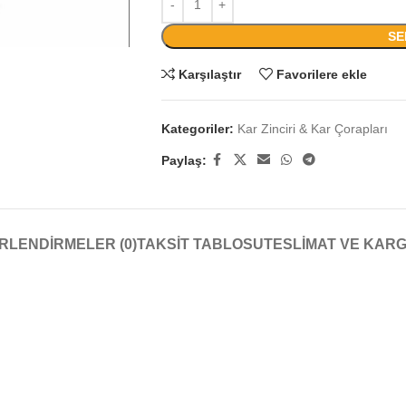
SE
Karşılaştır
Favorilere ekle
Kategoriler:
Kar Zinciri & Kar Çorapları
Paylaş:
RLENDIRMELER (0)
TAKSIT TABLOSU
TESLIMAT VE KAR