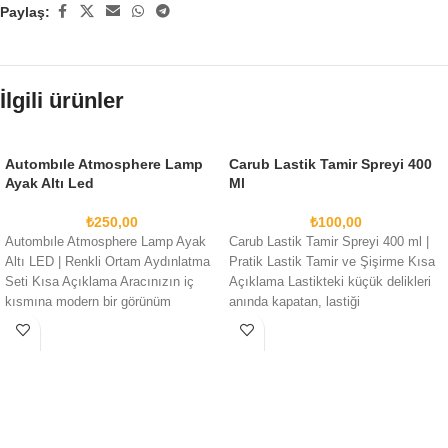
Paylaş:
İlgili ürünler
Autombıle Atmosphere Lamp
Carub Lastik Tamir Spreyi 400
Ayak Altı Led
Ml
₺
250,00
₺
100,00
Autombıle Atmosphere Lamp Ayak
Carub Lastik Tamir Spreyi 400 ml |
Altı LED | Renkli Ortam Aydınlatma
Pratik Lastik Tamir ve Şişirme Kısa
Seti Kısa Açıklama Aracınızın iç
Açıklama Lastikteki küçük delikleri
kısmına modern bir görünüm
anında kapatan, lastiği
kazandıran,