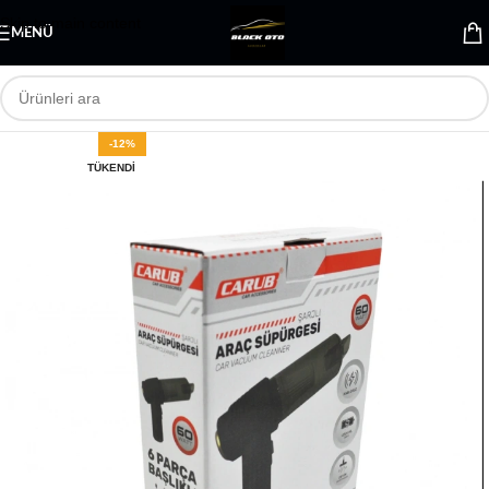
Skip to main content
MENÜ
-12%
TÜKENDI