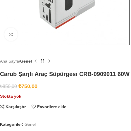
Büyütmek için tıklayın
Ana Sayfa
Genel
Carub Şarjlı Araç Süpürgesi CRB-0909011 60W
₺
750,00
₺
850,00
Stokta yok
Karşılaştır
Favorilere ekle
Kategoriler:
Genel