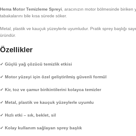
Hema Motor Temizleme Spreyi
, aracınızın motor bölmesinde biriken ya
tabakalarını bile kısa sürede söker.
Metal, plastik ve kauçuk yüzeylerle uyumludur. Pratik sprey başlığı saye
üründür.
Özellikler
✔
Güçlü yağ çözücü temizlik etkisi
✔
Motor yüzeyi için özel geliştirilmiş güvenli formül
✔
Kir, toz ve çamur birikintilerini kolayca temizler
✔
Metal, plastik ve kauçuk yüzeylerle uyumlu
✔
Hızlı etki – sık, beklet, sil
✔
Kolay kullanım sağlayan sprey başlık