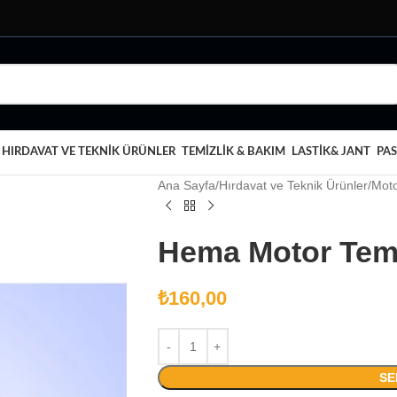
HIRDAVAT VE TEKNIK ÜRÜNLER
TEMIZLIK & BAKIM
LASTIK& JANT
PAS
Ana Sayfa
Hırdavat ve Teknik Ürünler
Moto
Hema Motor Tem
₺
160,00
SE