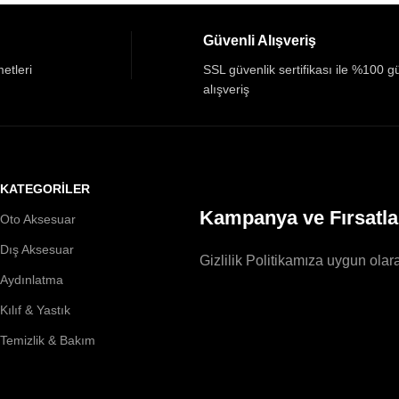
Güvenli Alışveriş
etleri
SSL güvenlik sertifikası ile %100 g
alışveriş
KATEGORİLER
Kampanya ve Fırsatla
Oto Aksesuar
Dış Aksesuar
Gizlilik Politikamıza uygun olara
Aydınlatma
Kılıf & Yastık
Temizlik & Bakım