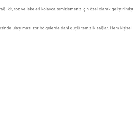
ğ, kir, toz ve lekeleri kolayca temizlemeniz için özel olarak geliştirilmi
sinde ulaşılması zor bölgelerde dahi güçlü temizlik sağlar. Hem kişisel 