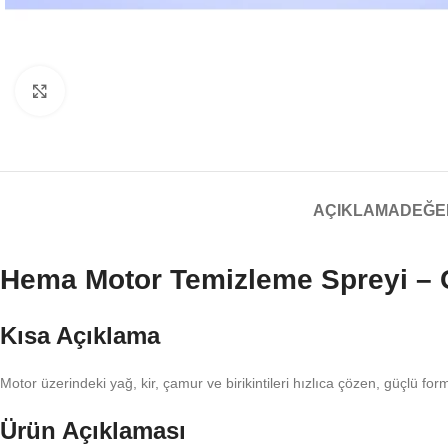
Büyütmek için tıklayın
AÇIKLAMA
DEĞE
Hema Motor Temizleme Spreyi – 
Kısa Açıklama
Motor üzerindeki yağ, kir, çamur ve birikintileri hızlıca çözen, güçlü f
Ürün Açıklaması