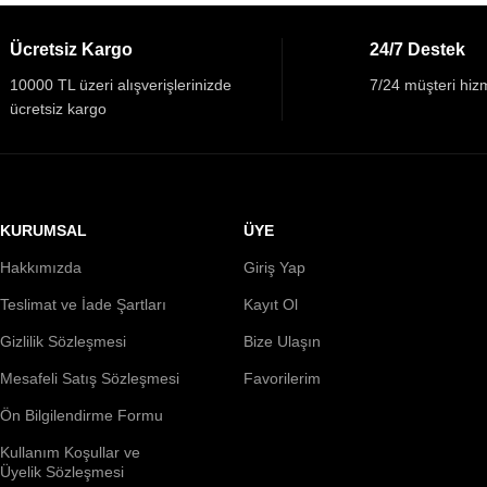
Ücretsiz Kargo
24/7 Destek
10000 TL üzeri alışverişlerinizde
7/24 müşteri hizm
ücretsiz kargo
KURUMSAL
ÜYE
Hakkımızda
Giriş Yap
Teslimat ve İade Şartları
Kayıt Ol
Gizlilik Sözleşmesi
Bize Ulaşın
Mesafeli Satış Sözleşmesi
Favorilerim
Ön Bilgilendirme Formu
Kullanım Koşullar ve
Üyelik Sözleşmesi